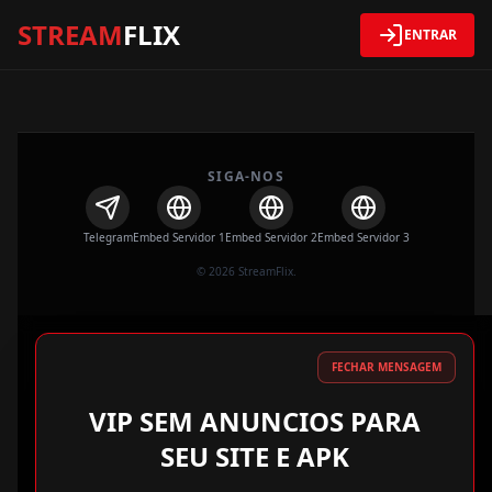
STREAM
FLIX
ENTRAR
SIGA-NOS
Telegram
Embed Servidor 1
Embed Servidor 2
Embed Servidor 3
© 2026 StreamFlix.
FECHAR MENSAGEM
VIP SEM ANUNCIOS PARA
SEU SITE E APK